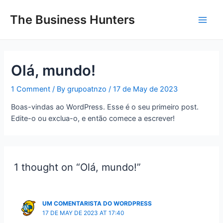
Skip
Main
to
The Business Hunters
Men
content
Olá, mundo!
1 Comment
/ By
grupoatnzo
/
17 de May de 2023
Boas-vindas ao WordPress. Esse é o seu primeiro post.
Edite-o ou exclua-o, e então comece a escrever!
1 thought on “Olá, mundo!”
UM COMENTARISTA DO WORDPRESS
17 DE MAY DE 2023 AT 17:40